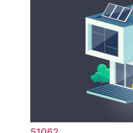
51062