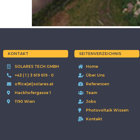
KONTAKT
SEITENVERZEICHNIS
SOLARES TECH GMBH
Home
+43 ( 1 ) 3 619 619 - 0
Über Uns
office(at)solares.at
Referenzen
Hackhofergasse 1
Team
1190 Wien
Jobs
Photovoltaik Wissen
Kontakt