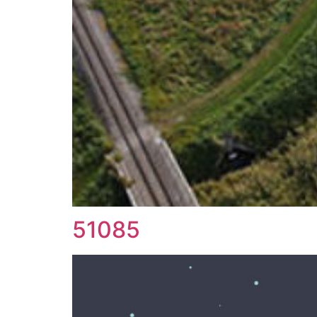
51085