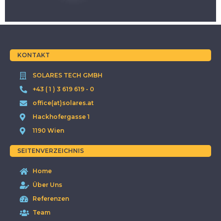
KONTAKT
SOLARES TECH GMBH
+43 ( 1 ) 3 619 619 - 0
office(at)solares.at
Hackhofergasse 1
1190 Wien
SEITENVERZEICHNIS
Home
Über Uns
Referenzen
Team