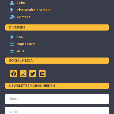
Jobs
Photovoltaik Wissen
Kontakt
DIVERSES
FAQ
Impressum
AGB
SOCIAL MEDIA
NEWSLETTER ABONNIEREN