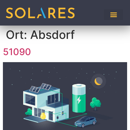
Ort:
Absdorf
51090