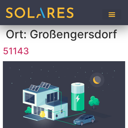
Ort:
Großengersdorf
51143