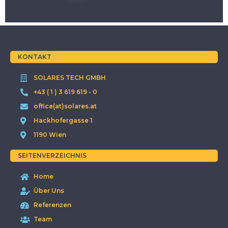
KONTAKT
SOLARES TECH GMBH
+43 ( 1 ) 3 619 619 - 0
office(at)solares.at
Hackhofergasse 1
1190 Wien
SEITENVERZEICHNIS
Home
Über Uns
Referenzen
Team