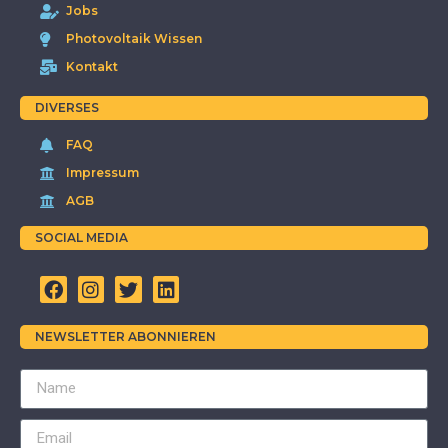
Jobs
Photovoltaik Wissen
Kontakt
DIVERSES
FAQ
Impressum
AGB
SOCIAL MEDIA
NEWSLETTER ABONNIEREN