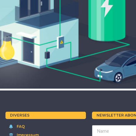
DIVERSES
NEWSLETTER ABON
FAQ
Impressum