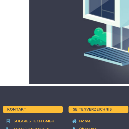
KONTAKT
SEITENVERZEICHNIS
SOLARES TECH GMBH
Home