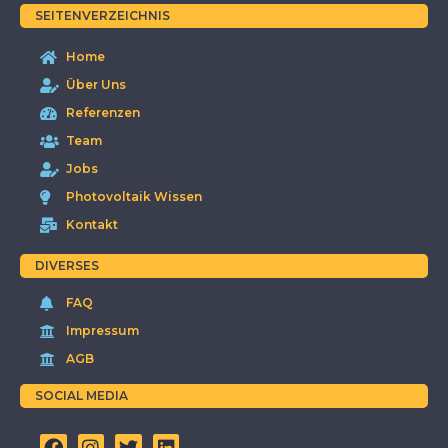
SEITENVERZEICHNIS
Home
Über Uns
Referenzen
Team
Jobs
Photovoltaik Wissen
Kontakt
DIVERSES
FAQ
Impressum
AGB
SOCIAL MEDIA