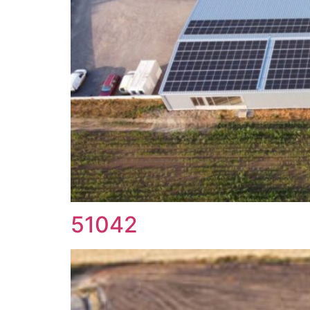
51042