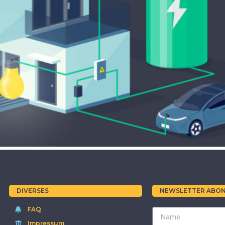
DIVERSES
NEWSLETTER ABON
FAQ
Impressum