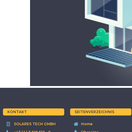
KONTAKT
SEITENVERZEICHNIS
SOLARES TECH GMBH
Home