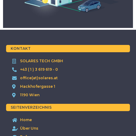
KONTAKT
SOLARES TECH GMBH
+43 ( 1 ) 3 619 619 - 0
office(at)solares.at
Hackhofergasse 1
1190 Wien
SEITENVERZEICHNIS
Home
Über Uns