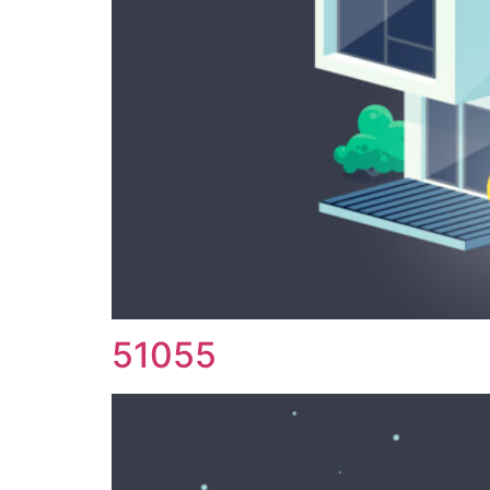
51055