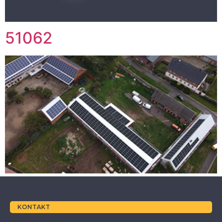
51062
KONTAKT