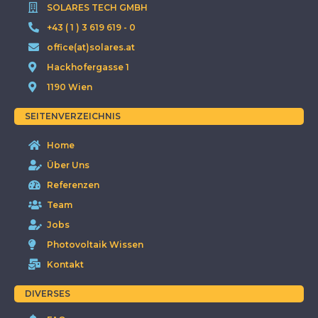
SOLARES TECH GMBH
+43 ( 1 ) 3 619 619 - 0
office(at)solares.at
Hackhofergasse 1
1190 Wien
SEITENVERZEICHNIS
Home
Über Uns
Referenzen
Team
Jobs
Photovoltaik Wissen
Kontakt
DIVERSES