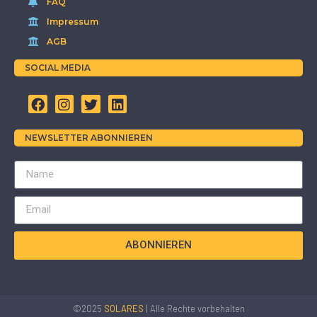
FAQ
Impressum
AGB
SOCIAL MEDIA
NEWSLETTER ABONNIEREN
ABONNIEREN
©2025
SOLARES
| Alle Rechte vorbehalten