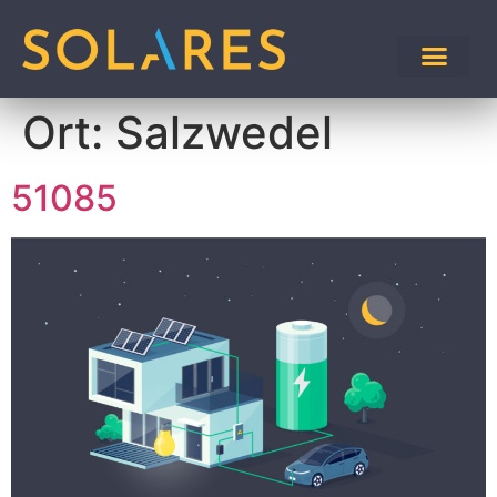
Ort:
Salzwedel
51085