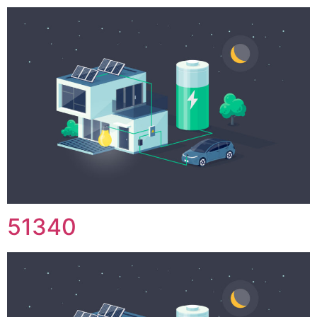
51340