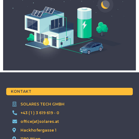
KONTAKT
SOLARES TECH GMBH
+43 ( 1 ) 3 619 619 - 0
office(at)solares.at
Hackhofergasse 1
1190 Wien