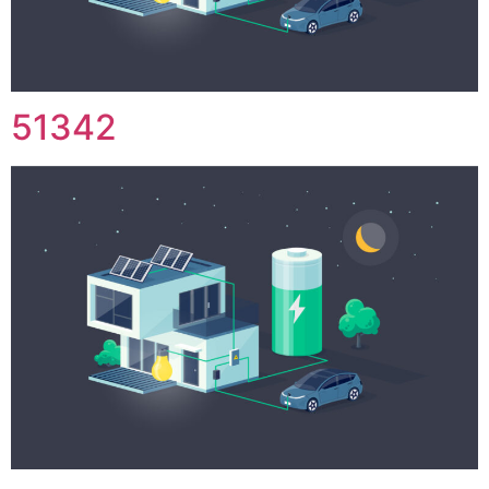
51342