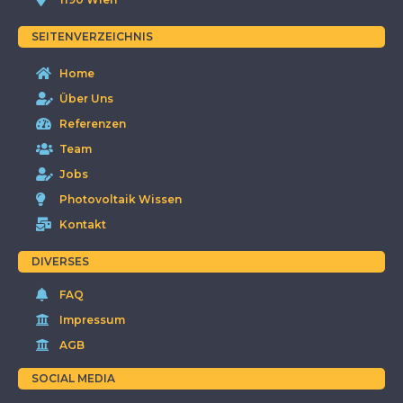
SEITENVERZEICHNIS
Home
Über Uns
Referenzen
Team
Jobs
Photovoltaik Wissen
Kontakt
DIVERSES
FAQ
Impressum
AGB
SOCIAL MEDIA