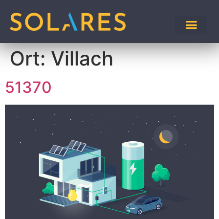
Ort:
Villach
51370