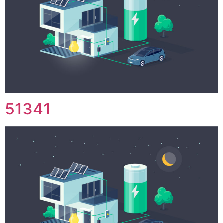
51341