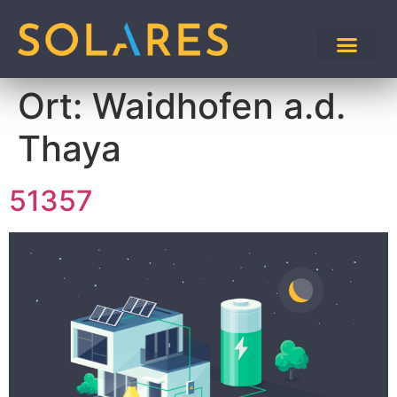
Ort:
Waidhofen a.d.
Thaya
51357