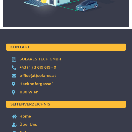
KONTAKT
SOLARES TECH GMBH
+43 ( 1 ) 3 619 619 - 0
office(at)solares.at
Hackhofergasse 1
1190 Wien
SEITENVERZEICHNIS
Home
Über Uns