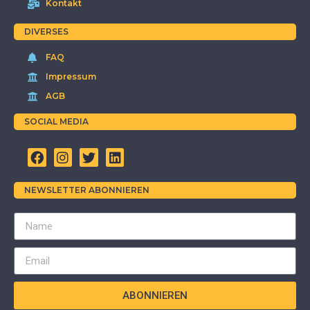
Kontakt
DIVERSES
FAQ
Impressum
AGB
SOCIAL MEDIA
NEWSLETTER ABONNIEREN
ABONNIEREN