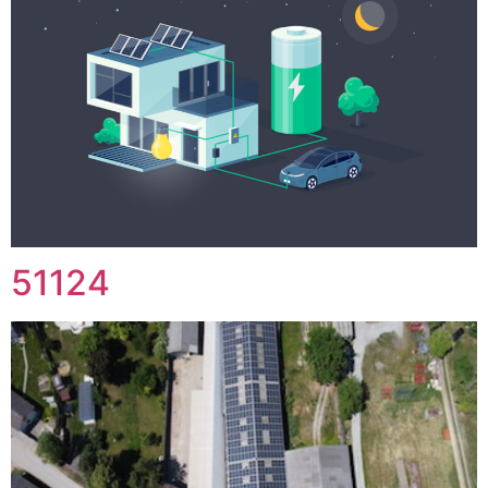
51124