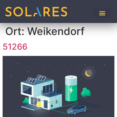
Ort:
Weikendorf
51266