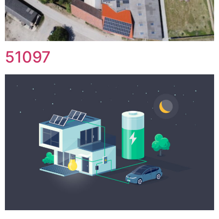
51097