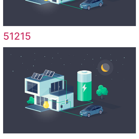
51215