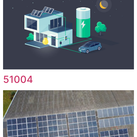
51004