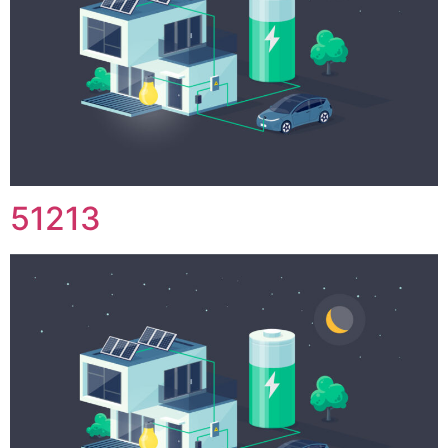
51213