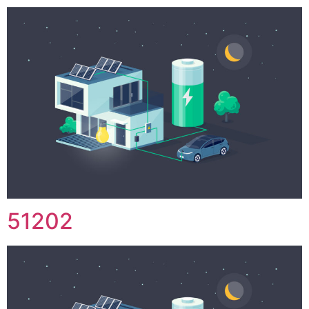
51202