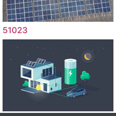
51023