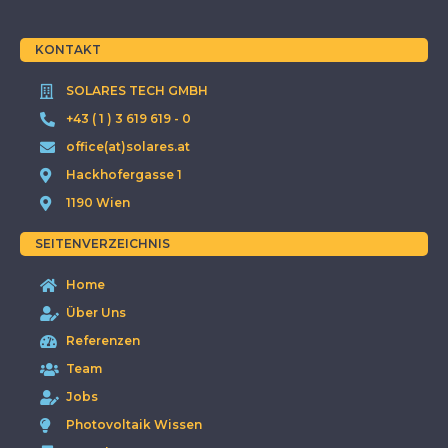
KONTAKT
SOLARES TECH GMBH
+43 ( 1 ) 3 619 619 - 0
office(at)solares.at
Hackhofergasse 1
1190 Wien
SEITENVERZEICHNIS
Home
Über Uns
Referenzen
Team
Jobs
Photovoltaik Wissen