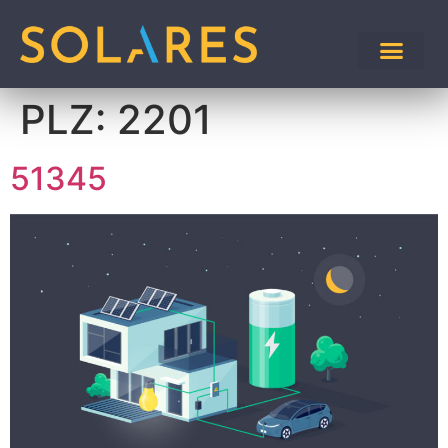
PLZ:
2201
51345