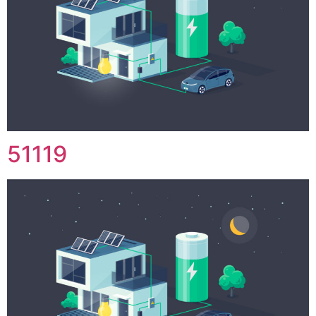
51119