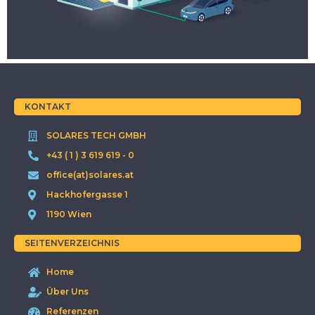
KONTAKT
SOLARES TECH GMBH
+43 ( 1 ) 3 619 619 - 0
office(at)solares.at
Hackhofergasse 1
1190 Wien
SEITENVERZEICHNIS
Home
Über Uns
Referenzen