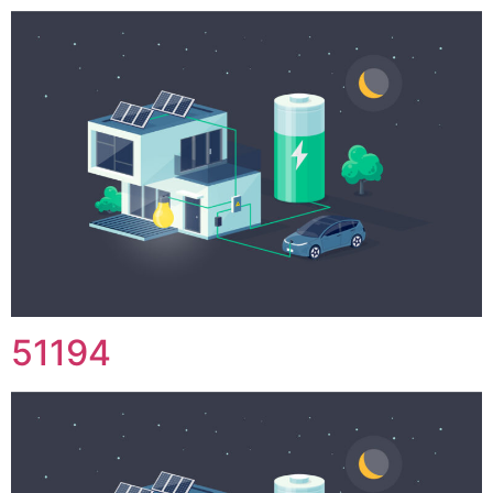
51194