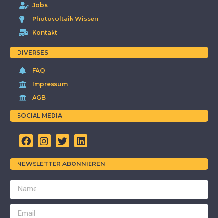
Jobs
Photovoltaik Wissen
Kontakt
DIVERSES
FAQ
Impressum
AGB
SOCIAL MEDIA
NEWSLETTER ABONNIEREN