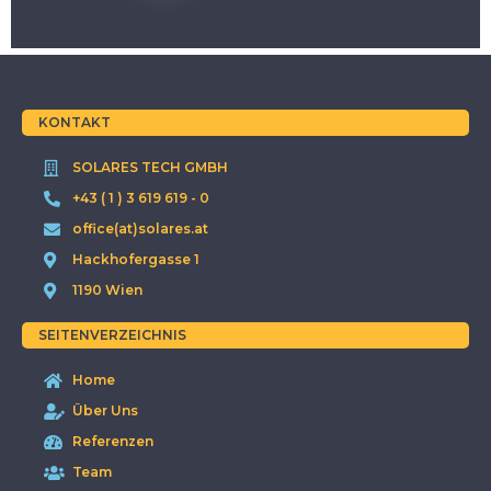
KONTAKT
SOLARES TECH GMBH
+43 ( 1 ) 3 619 619 - 0
office(at)solares.at
Hackhofergasse 1
1190 Wien
SEITENVERZEICHNIS
Home
Über Uns
Referenzen
Team