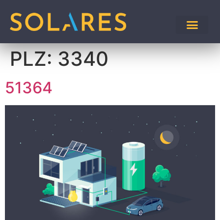
PLZ:
3340
51364