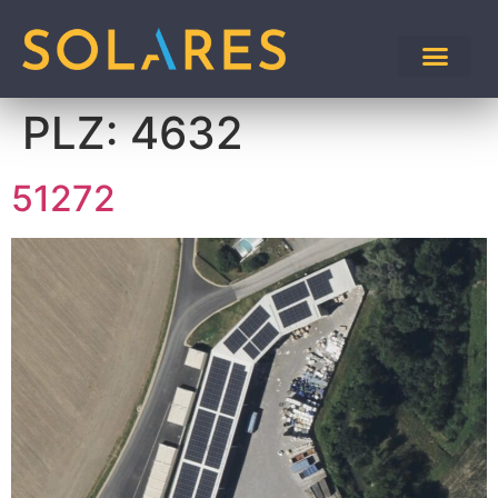
PLZ:
4632
51272