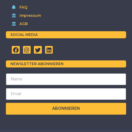
FAQ
Impressum
AGB
SOCIAL MEDIA
NEWSLETTER ABONNIEREN
ABONNIEREN