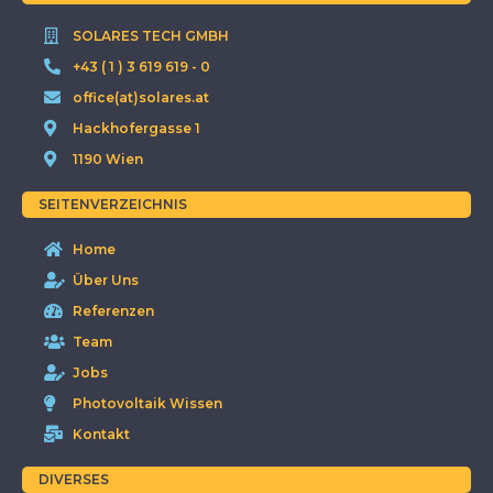
SOLARES TECH GMBH
+43 ( 1 ) 3 619 619 - 0
office(at)solares.at
Hackhofergasse 1
1190 Wien
SEITENVERZEICHNIS
Home
Über Uns
Referenzen
Team
Jobs
Photovoltaik Wissen
Kontakt
DIVERSES