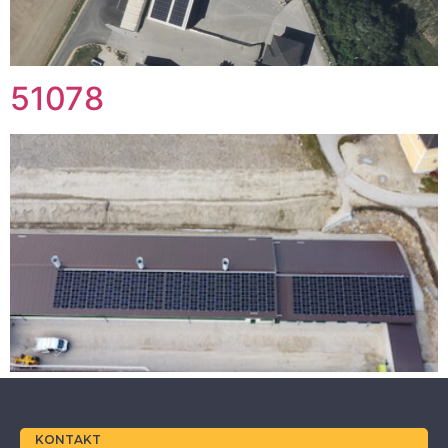
51078
KONTAKT