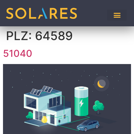
PLZ:
64589
51040