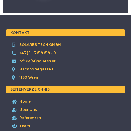
KONTAKT
SOLARES TECH GMBH
+43 ( 1 ) 3 619 619 - 0
office(at)solares.at
Hackhofergasse 1
1190 Wien
SEITENVERZEICHNIS
Home
Über Uns
Referenzen
Team