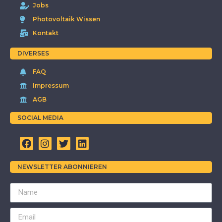
Jobs
Photovoltaik Wissen
Kontakt
DIVERSES
FAQ
Impressum
AGB
SOCIAL MEDIA
NEWSLETTER ABONNIEREN