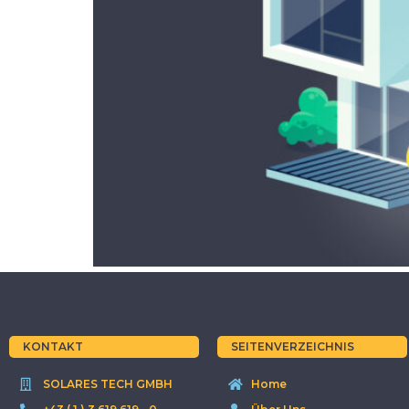
KONTAKT
SEITENVERZEICHNIS
SOLARES TECH GMBH
Home