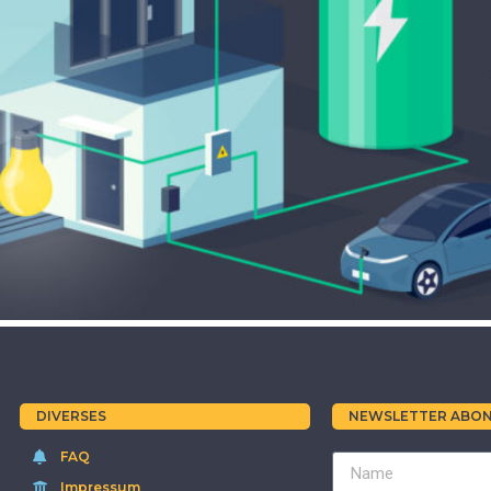
DIVERSES
NEWSLETTER ABON
FAQ
Impressum