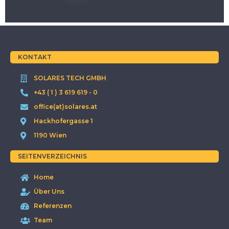
KONTAKT
SOLARES TECH GMBH
+43 ( 1 ) 3 619 619 - 0
office(at)solares.at
Hackhofergasse 1
1190 Wien
SEITENVERZEICHNIS
Home
Über Uns
Referenzen
Team