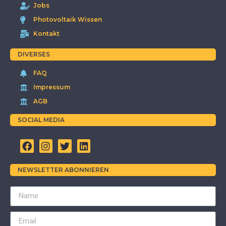
Jobs
Photovoltaik Wissen
Kontakt
DIVERSES
FAQ
Impressum
AGB
SOCIAL MEDIA
NEWSLETTER ABONNIEREN