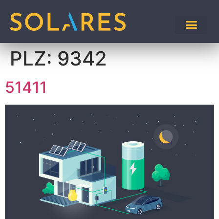
PLZ:
9342
51411