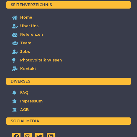
SEITENVERZEICHNIS
Home
Über Uns
Referenzen
Team
Jobs
Photovoltaik Wissen
Kontakt
DIVERSES
FAQ
Impressum
AGB
SOCIAL MEDIA