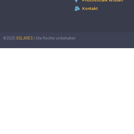
Photovoltaik Wissen
Kontakt
©2025
SOLARES
| Alle Rechte vorbehalten