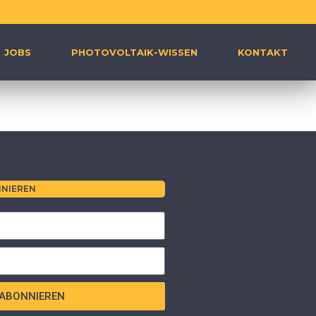
JOBS
PHOTOVOLTAIK-WISSEN
KONTAKT
NIEREN
ABONNIEREN