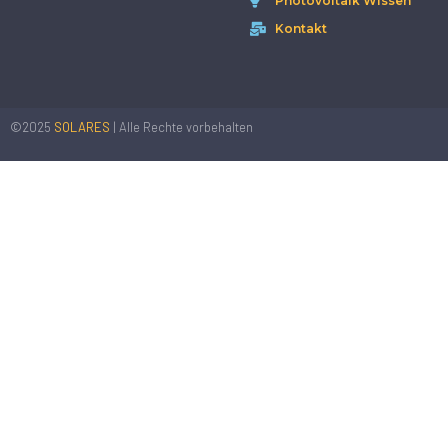
Photovoltaik Wissen
Kontakt
©2025
SOLARES
| Alle Rechte vorbehalten