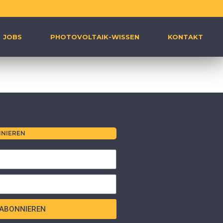
JOBS
PHOTOVOLTAIK-WISSEN
KONTAKT
NIEREN
ABONNIEREN