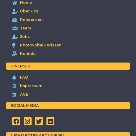
Home
Über Uns
Referenzen
Team
Jobs
Photovoltaik Wissen
Kontakt
DIVERSES
FAQ
Impressum
AGB
SOCIAL MEDIA
NEWSLETTER ABONNIEREN