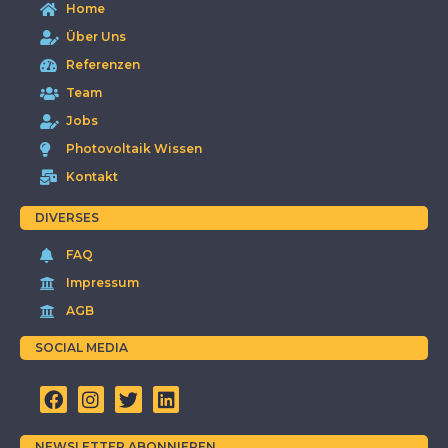
Home
Über Uns
Referenzen
Team
Jobs
Photovoltaik Wissen
Kontakt
DIVERSES
FAQ
Impressum
AGB
SOCIAL MEDIA
NEWSLETTER ABONNIEREN