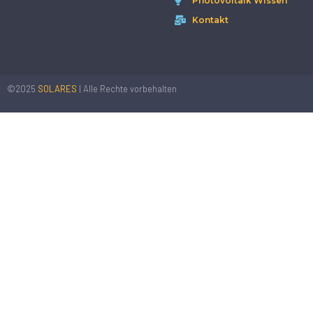
Photovoltaik Wissen
Kontakt
©2025
SOLARES
| Alle Rechte vorbehalten