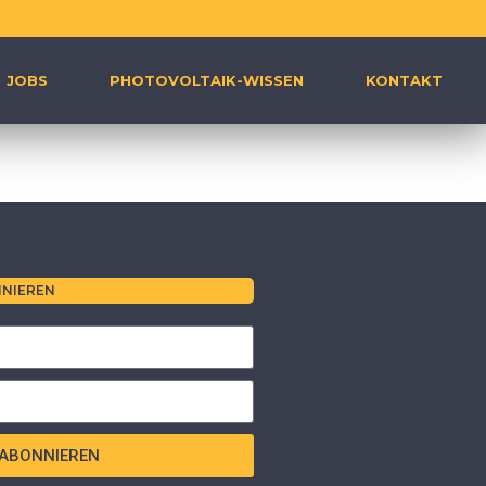
JOBS
PHOTOVOLTAIK-WISSEN
KONTAKT
NIEREN
ABONNIEREN