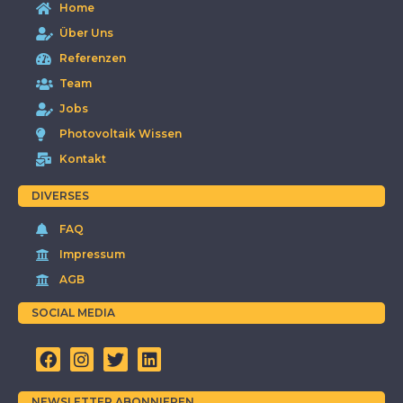
Home
Über Uns
Referenzen
Team
Jobs
Photovoltaik Wissen
Kontakt
DIVERSES
FAQ
Impressum
AGB
SOCIAL MEDIA
NEWSLETTER ABONNIEREN