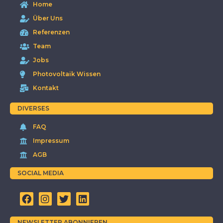
Home
Über Uns
Referenzen
Team
Jobs
Photovoltaik Wissen
Kontakt
DIVERSES
FAQ
Impressum
AGB
SOCIAL MEDIA
NEWSLETTER ABONNIEREN