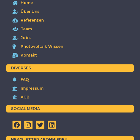
Home
Über Uns
Referenzen
Team
Jobs
Photovoltaik Wissen
Kontakt
DIVERSES
FAQ
Impressum
AGB
SOCIAL MEDIA
NEWSLETTER ABONNIEREN