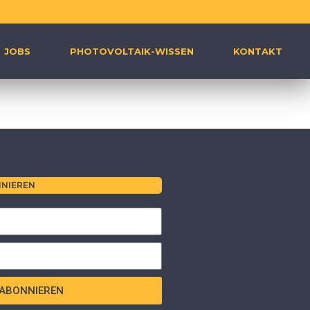
JOBS
PHOTOVOLTAIK-WISSEN
KONTAKT
NIEREN
ABONNIEREN