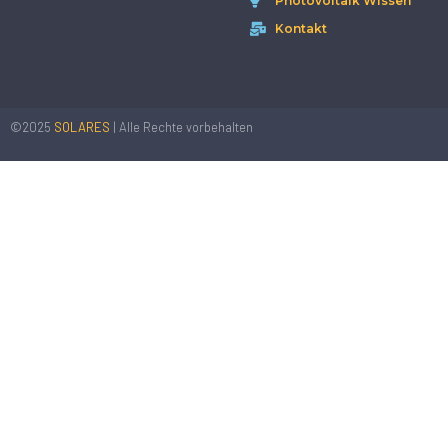
Photovoltaik Wissen
Kontakt
©2025
SOLARES
| Alle Rechte vorbehalten