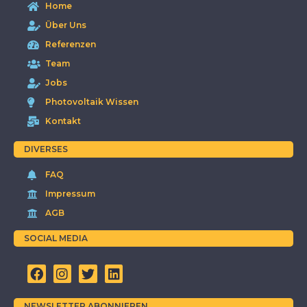
Home
Über Uns
Referenzen
Team
Jobs
Photovoltaik Wissen
Kontakt
DIVERSES
FAQ
Impressum
AGB
SOCIAL MEDIA
NEWSLETTER ABONNIEREN