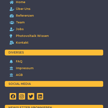
Home
Über Uns
Referenzen
Team
Jobs
Photovoltaik Wissen
Kontakt
DIVERSES
FAQ
Impressum
AGB
SOCIAL MEDIA
NEWSLETTER ABONNIEREN