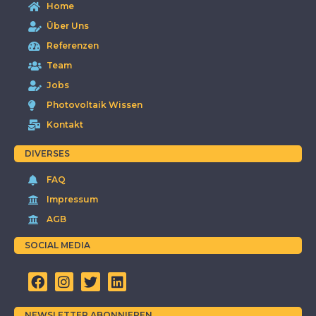
Home
Über Uns
Referenzen
Team
Jobs
Photovoltaik Wissen
Kontakt
DIVERSES
FAQ
Impressum
AGB
SOCIAL MEDIA
NEWSLETTER ABONNIEREN