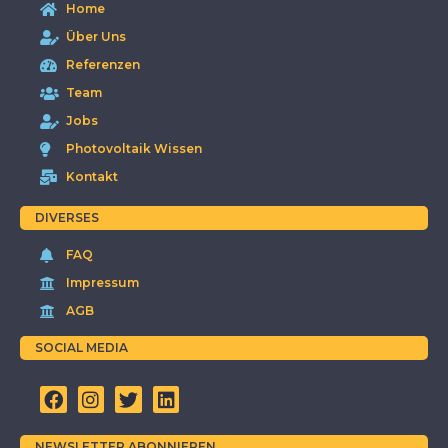
Home
Über Uns
Referenzen
Team
Jobs
Photovoltaik Wissen
Kontakt
DIVERSES
FAQ
Impressum
AGB
SOCIAL MEDIA
NEWSLETTER ABONNIEREN