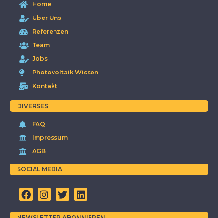
Home
Über Uns
Referenzen
Team
Jobs
Photovoltaik Wissen
Kontakt
DIVERSES
FAQ
Impressum
AGB
SOCIAL MEDIA
NEWSLETTER ABONNIEREN