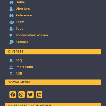
Home
Über Uns
Referenzen
Team
Jobs
Photovoltaik Wissen
Kontakt
DIVERSES
FAQ
Impressum
AGB
SOCIAL MEDIA
NEWSLETTER ABONNIEREN