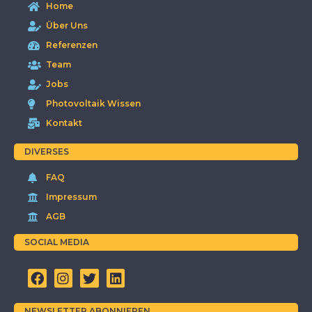
Home
Über Uns
Referenzen
Team
Jobs
Photovoltaik Wissen
Kontakt
DIVERSES
FAQ
Impressum
AGB
SOCIAL MEDIA
NEWSLETTER ABONNIEREN