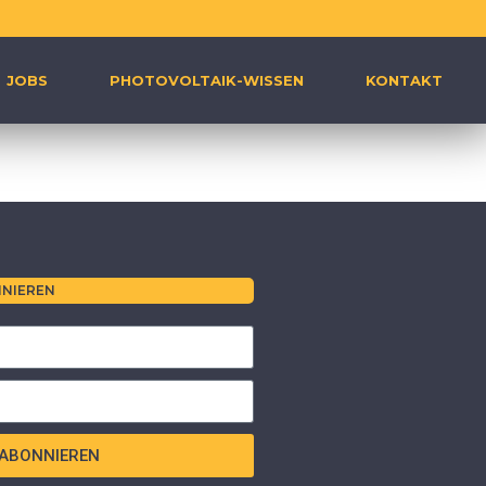
JOBS
PHOTOVOLTAIK-WISSEN
KONTAKT
NIEREN
ABONNIEREN