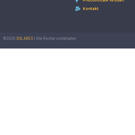
Photovoltaik Wissen
Kontakt
©2025
SOLARES
| Alle Rechte vorbehalten