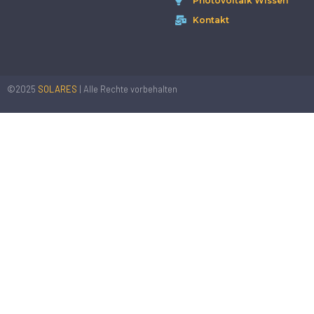
Photovoltaik Wissen
Kontakt
©2025
SOLARES
| Alle Rechte vorbehalten