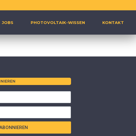
JOBS
PHOTOVOLTAIK-WISSEN
KONTAKT
NIEREN
ABONNIEREN