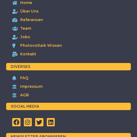
Home
Über Uns
Referenzen
Team
Jobs
Photovoltaik Wissen
Kontakt
DIVERSES
FAQ
Impressum
AGB
SOCIAL MEDIA
NEWSLETTER ABONNIEREN