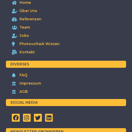
Home
Über Uns
Referenzen
Team
Jobs
Photovoltaik Wissen
Kontakt
DIVERSES
FAQ
Impressum
AGB
SOCIAL MEDIA
NEWSLETTER ABONNIEREN