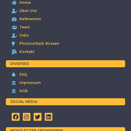
Home
Über Uns
Referenzen
Team
Jobs
Photovoltaik Wissen
Kontakt
DIVERSES
FAQ
Impressum
AGB
SOCIAL MEDIA
NEWSLETTER ABONNIEREN