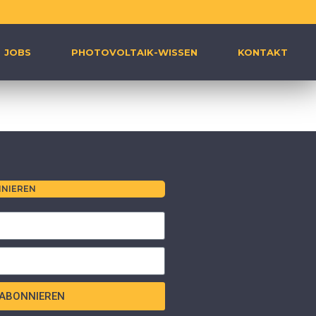
JOBS
PHOTOVOLTAIK-WISSEN
KONTAKT
NIEREN
ABONNIEREN