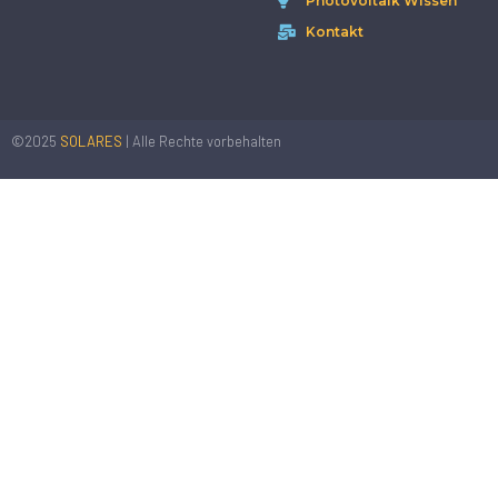
Photovoltaik Wissen
Kontakt
©2025
SOLARES
| Alle Rechte vorbehalten