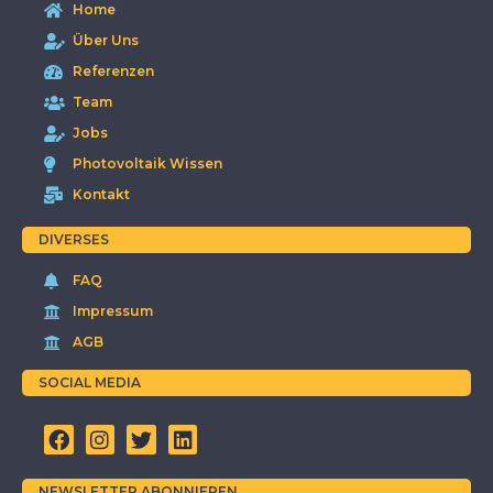
Home
Über Uns
Referenzen
Team
Jobs
Photovoltaik Wissen
Kontakt
DIVERSES
FAQ
Impressum
AGB
SOCIAL MEDIA
NEWSLETTER ABONNIEREN