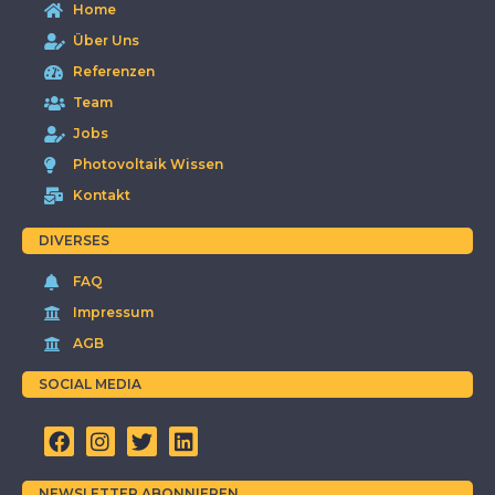
Home
Über Uns
Referenzen
Team
Jobs
Photovoltaik Wissen
Kontakt
DIVERSES
FAQ
Impressum
AGB
SOCIAL MEDIA
NEWSLETTER ABONNIEREN