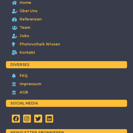
Home
Über Uns
Referenzen
Team
Jobs
Photovoltaik Wissen
Kontakt
DIVERSES
FAQ
Impressum
AGB
SOCIAL MEDIA
NEWSLETTER ABONNIEREN