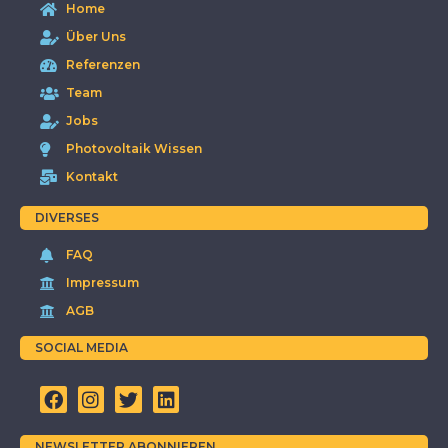
Home
Über Uns
Referenzen
Team
Jobs
Photovoltaik Wissen
Kontakt
DIVERSES
FAQ
Impressum
AGB
SOCIAL MEDIA
NEWSLETTER ABONNIEREN