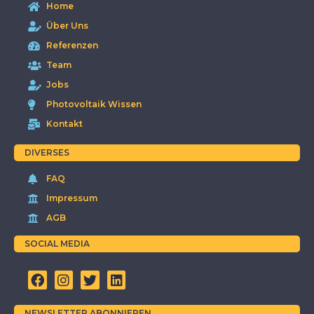
Home
Über Uns
Referenzen
Team
Jobs
Photovoltaik Wissen
Kontakt
DIVERSES
FAQ
Impressum
AGB
SOCIAL MEDIA
NEWSLETTER ABONNIEREN