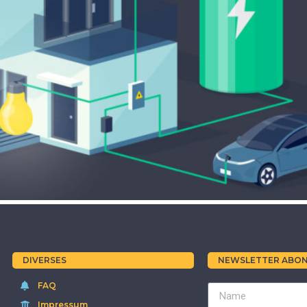
DIVERSES
NEWSLETTER ABON
FAQ
Impressum