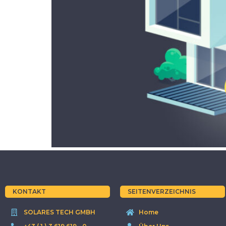
KONTAKT
SEITENVERZEICHNIS
SOLARES TECH GMBH
Home